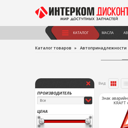
КАТАЛОГ
МАСЛА
АВ
Каталог товаров
»
Автопринадлежности
Вид:
ПРОИЗВОДИТЕЛЬ
Знак аварийн
Все
KRAFT с
ЦЕНА