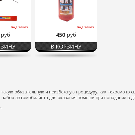
под заказ
под заказ
9
руб
450
руб
РЗИНУ
В КОРЗИНУ
такую обязательную и неизбежную процедуру, как техосмотр св
 набор автомобилиста для оказания помощи при попадании в 
: