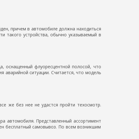
йден, причем в автомобиле должна находиться
сти такого устройства, обычно указываемый в
а, оснащенный флуоресцентной полосой, что
я аварийной ситуации. Считается, что модель
се же без нее не удастся пройти техосмотр.
тра автомобиля. Представленный ассортимент
жен бесплатный самовывоз. По всем возникшим