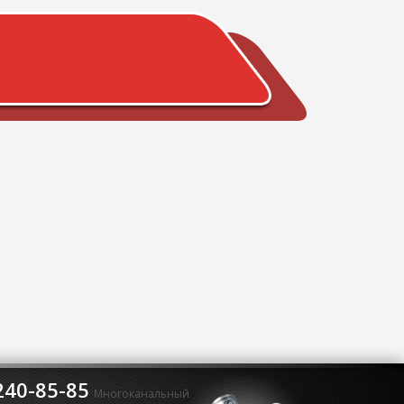
240-85-85
Многоканальный