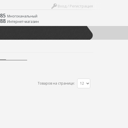
Вход / Регистрация
-85
Многоканальный
-88
Интернет-магазин
Товаров на странице: