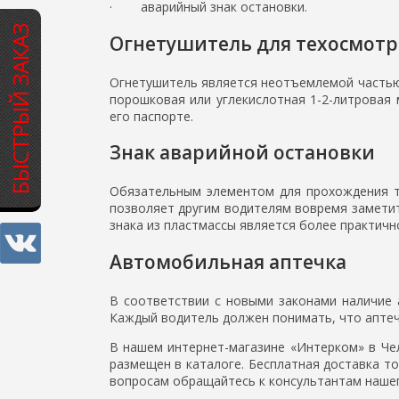
· аварийный знак остановки.
БЫСТРЫЙ ЗАКАЗ
Огнетушитель для техосмотр
Огнетушитель является неотъемлемой частью 
порошковая или углекислотная 1-2-литровая 
его паспорте.
Знак аварийной остановки
Обязательным элементом для прохождения т
позволяет другим водителям вовремя заметит
знака из пластмассы является более практичн
Автомобильная аптечка
В соответствии с новыми законами наличие 
Каждый водитель должен понимать, что апте
В нашем интернет-магазине «Интерком» в Че
размещен в каталоге. Бесплатная доставка т
вопросам обращайтесь к консультантам нашег