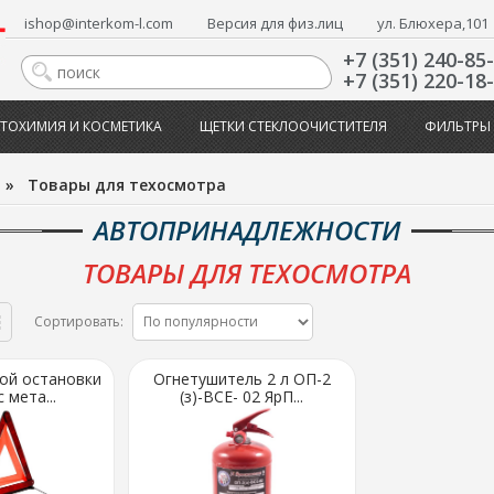
ishop@interkom-l.com
Версия для физ.лиц
ул. Блюхера,101
+7 (351) 240-85
+7 (351) 220-18
ТОХИМИЯ И КОСМЕТИКА
ЩЕТКИ СТЕКЛООЧИСТИТЕЛЯ
ФИЛЬТРЫ
»
Товары для техосмотра
АВТОПРИНАДЛЕЖНОСТИ
ТОВАРЫ ДЛЯ ТЕХОСМОТРА
Сортировать:
ой остановки
Огнетушитель 2 л ОП-2
 мета...
(з)-ВСЕ- 02 ЯрП...