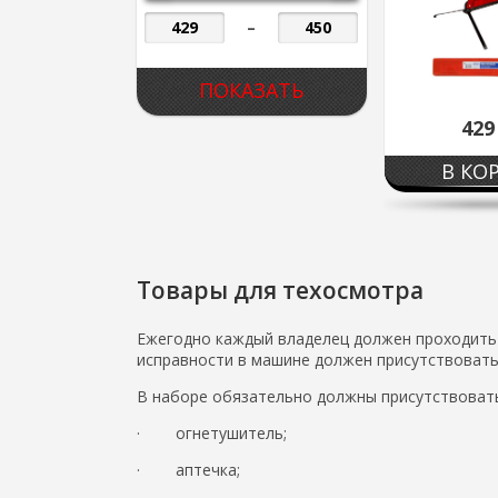
–
42
В КО
Товары для техосмотра
Ежегодно каждый владелец должен проходить 
исправности в машине должен присутствовать
В наборе обязательно должны присутствовать
· огнетушитель;
· аптечка;