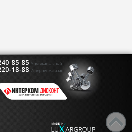
240-85-85
Многоканальный
220-18-88
Интернет-магазин