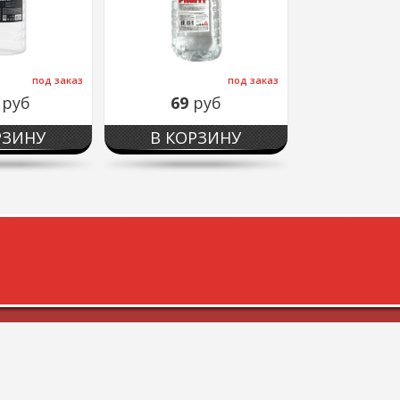
под заказ
под заказ
9
руб
69
руб
РЗИНУ
В КОРЗИНУ