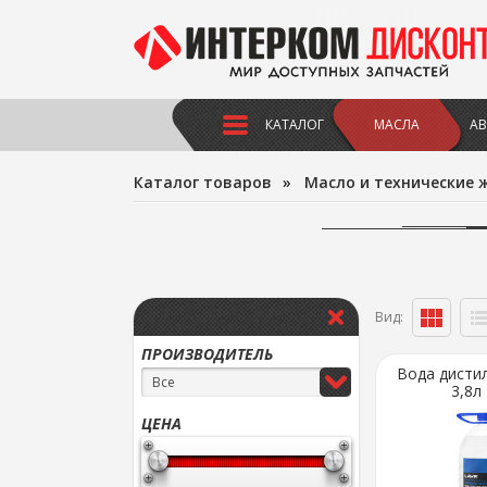
КАТАЛОГ
МАСЛА
АВ
Каталог товаров
»
Масло и технические 
Вид:
ПРОИЗВОДИТЕЛЬ
Вода дисти
Все
3,8л
ЦЕНА