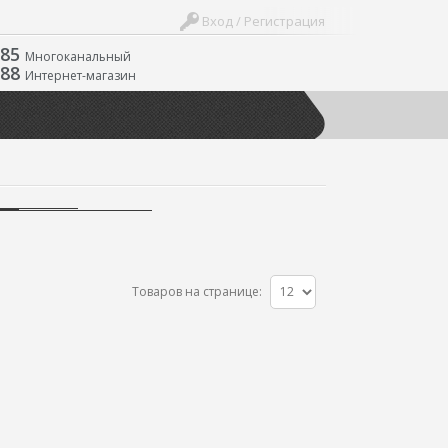
Вход / Регистрация
-85
Многоканальный
-88
Интернет-магазин
Товаров на странице: