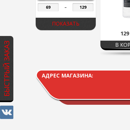
–
12
БЫСТРЫЙ ЗАКАЗ
В КО
АДРЕС МАГАЗИНА: