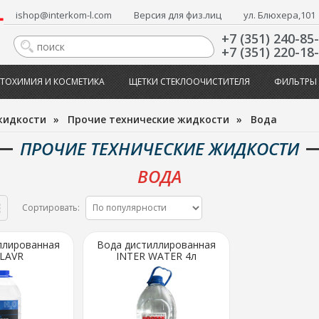
ishop@interkom-l.com
Версия для физ.лиц
ул. Блюхера,101
+7 (351) 240-85
+7 (351) 220-18
ТОХИМИЯ И КОСМЕТИКА
ЩЕТКИ СТЕКЛООЧИСТИТЕЛЯ
ФИЛЬТРЫ
жидкости
»
Прочие технические жидкости
»
Вода
ПРОЧИЕ ТЕХНИЧЕСКИЕ ЖИДКОСТИ
ВОДА
Сортировать:
ллированная
Вода дистиллированная
 LAVR
INTER WATER 4л