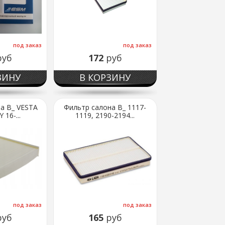
под заказ
под заказ
руб
172
руб
ЗИНУ
В КОРЗИНУ
а В_ VESTA
Фильтр салона В_ 1117-
 16-...
1119, 2190-2194...
под заказ
под заказ
руб
165
руб