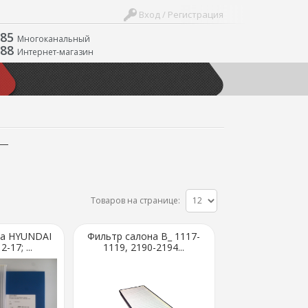
Вход / Регистрация
-85
Многоканальный
-88
Интернет-магазин
Товаров на странице:
на HYUNDAI
Фильтр салона В_ 1117-
-17; ...
1119, 2190-2194...