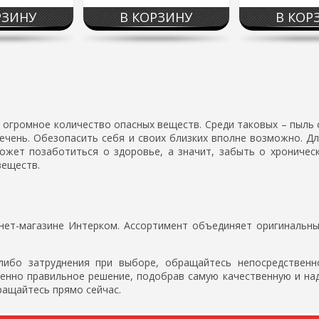
РЗИНУ
В КОРЗИНУ
В КОР
громное количество опасных веществ. Среди таковых – пыль 
речень. Обезопасить себя и своих близких вполне возможно. Д
ожет позаботиться о здоровье, а значит, забыть о хроническ
веществ.
ет-магазине Интерком. Ассортимент объединяет оригинальны
либо затруднения при выборе, обращайтесь непосредственн
енно правильное решение, подобрав самую качественную и над
ащайтесь прямо сейчас.