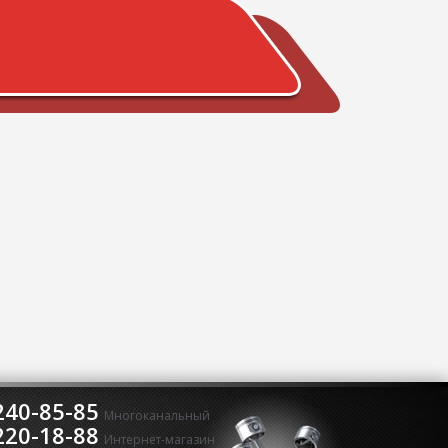
240-85-85
Многоканальный
220-18-88
Интернет-магазин