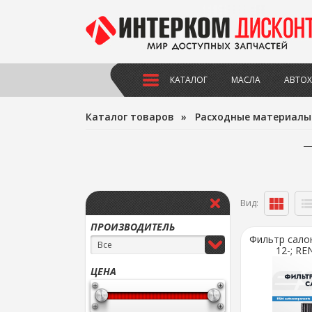
КАТАЛОГ
МАСЛА
АВТОХ
Каталог товаров
»
Расходные материалы
Вид:
ПРОИЗВОДИТЕЛЬ
Фильтр сало
Все
12-; REN
ЦЕНА