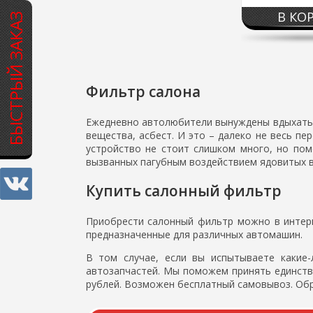
В КО
БЫСТРЫЙ ЗАКАЗ
Фильтр салона
Ежедневно автолюбители вынуждены вдыхать о
вещества, асбест. И это – далеко не весь пе
устройство не стоит слишком много, но пом
вызванных пагубным воздействием ядовитых 
Купить салонный фильтр
Приобрести салонный фильтр можно в интерн
предназначенные для различных автомашин.
В том случае, если вы испытываете какие-
автозапчастей. Мы поможем принять единств
рублей. Возможен бесплатный самовывоз. Обр