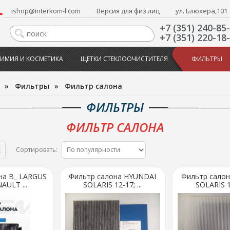
ishop@interkom-l.com
Версия для физ.лиц
ул. Блюхера,101
+7 (351) 240-85
+7 (351) 220-18
ИМИЯ И КОСМЕТИКА
ЩЕТКИ СТЕКЛООЧИСТИТЕЛЯ
ФИЛЬТРЫ
»
Фильтры
»
Фильтр салона
ФИЛЬТРЫ
ФИЛЬТР САЛОНА
Сортировать:
на В_ LARGUS
Фильтр салона HYUNDAI
Фильтр сало
AULT ...
SOLARIS 12-17; ...
SOLARIS 12